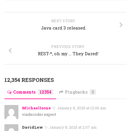
NEXT STORY
Java card 3 released
PREVIOUS STORY
REST-*, oh my … They Dared!
12,354 RESPONSES
Comments
12354
Pingbacks
0
MichaelIsone
January 8, 2025 at 12:06 am
vindecoder.expert
DavidLew
January 8, 2025 at 2:07 am