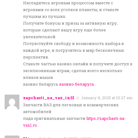
Насладитесь игровым процессом вместе с
игроками со всех уголков планеты, и станьте
лучшим из лучших.
Получите бонусы и призы за активную игру,
которые сделают вашу игру еще более
увлекательной.
Почувствуйте свободу и возможность выбора в
каждой игре, и погрузитесь в мир бесконечных
перспектив.
Станьте частью казино онлайн и получите доступ к
эксклюзивным играм, сделав всего несколько
кликов мыши.
казино беларусь
казино беларусь
.
zapchasti_na_vaz_ixSl
January 8, 2025 at 10:27 am
Запчасти ВАЗ для легковых и коммерческих
автомобилей
лада оригинальные запчасти
https://zapchasti-na-
vaz1.ru
.