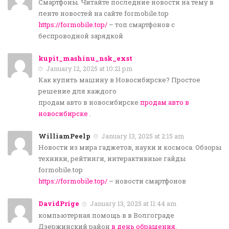
Смартфоны. Читайте последние новости на тему в
ленте новостей на сайте formobile.top
https://formobile.top/
– топ смартфонов с
беспроводной зарядкой
kupit_mashinu_nsk_exst
January 12, 2025 at 10:21 pm
Как купить машину в Новосибирске? Простое
решение для каждого
продам авто в новосибирске
продам авто в
новосибирске
.
WilliamPeelp
January 13, 2025 at 2:15 am
Новости из мира гаджетов, науки и космоса. Обзоры
техники, рейтинги, интерактивные гайды
formobile.top
https://formobile.top/
– новости смартфонов
DavidPrige
January 13, 2025 at 11:44 am
компьютерная помощь в в Волгограде
Дзержинский район
в день обращения.