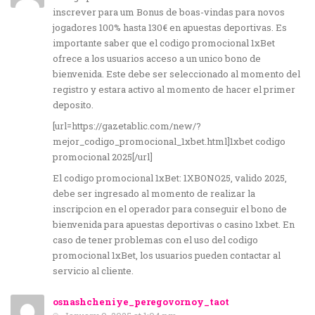
inscrever para um Bonus de boas-vindas para novos
jogadores 100% hasta 130€ en apuestas deportivas. Es
importante saber que el codigo promocional 1xBet
ofrece a los usuarios acceso a un unico bono de
bienvenida. Este debe ser seleccionado al momento del
registro y estara activo al momento de hacer el primer
deposito.
[url=https://gazetablic.com/new/?
mejor_codigo_promocional_1xbet.html]1xbet codigo
promocional 2025[/url]
El codigo promocional 1xBet: 1XBONO25, valido 2025,
debe ser ingresado al momento de realizar la
inscripcion en el operador para conseguir el bono de
bienvenida para apuestas deportivas o casino 1xbet. En
caso de tener problemas con el uso del codigo
promocional 1xBet, los usuarios pueden contactar al
servicio al cliente.
osnashcheniye_peregovornoy_taot