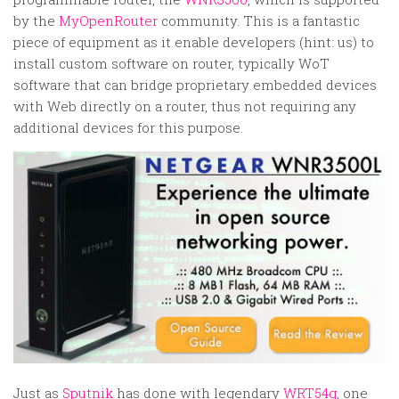
Random
by the
MyOpenRouter
community. This is a fantastic
Team
piece of equipment as it enable developers (hint: us) to
install custom software on router, typically WoT
Contact
software that can bridge proprietary embedded devices
with Web directly on a router, thus not requiring any
additional devices for this purpose.
Just as
Sputnik
has done with legendary
WRT54g
, one