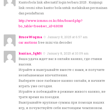
Kantorbola link alternatif login terbaru 2025 . Kunjungi
link resmi situs kantor bola untuk melakukan permainan
dan pendaftaran
http://www.icmms.co.kr/bbs/board.php?
bo_table=free&wr_id=63038
BruceWogma
January 8, 2025 at 6:57 am
car auctions
free mini vin decoder
kazino_fqMt
January 8, 2025 at 10:09 am
Ваша удача ждет вас в онлайн казино, где ставки
высоки.
Играйте и выигрывайте вместе с нами, и получите
незабываемые впечатления.
Выберите свое любимое казино онлайн, и начните
играть уже сегодня.
Играйте и побеждайте в режиме живого казино, не
тратя время на поездки.
Выигрывайте крупные суммы при помощи наших
игр, и почувствуйте себя настоящим чемпионом.