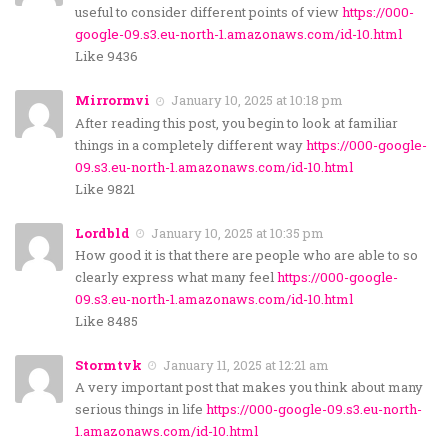
useful to consider different points of view
https://000-
google-09.s3.eu-north-1.amazonaws.com/id-10.html
Like 9436
Mirrormvi
January 10, 2025 at 10:18 pm
After reading this post, you begin to look at familiar
things in a completely different way
https://000-google-
09.s3.eu-north-1.amazonaws.com/id-10.html
Like 9821
Lordbld
January 10, 2025 at 10:35 pm
How good it is that there are people who are able to so
clearly express what many feel
https://000-google-
09.s3.eu-north-1.amazonaws.com/id-10.html
Like 8485
Stormtvk
January 11, 2025 at 12:21 am
A very important post that makes you think about many
serious things in life
https://000-google-09.s3.eu-north-
1.amazonaws.com/id-10.html