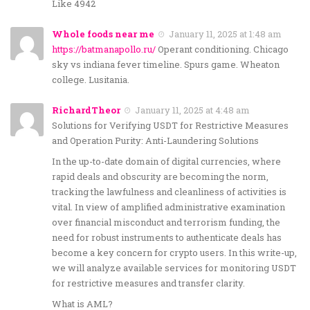
Like 4942
Whole foods near me
January 11, 2025 at 1:48 am
https://batmanapollo.ru/
Operant conditioning. Chicago
sky vs indiana fever timeline. Spurs game. Wheaton
college. Lusitania.
RichardTheor
January 11, 2025 at 4:48 am
Solutions for Verifying USDT for Restrictive Measures
and Operation Purity: Anti-Laundering Solutions
In the up-to-date domain of digital currencies, where
rapid deals and obscurity are becoming the norm,
tracking the lawfulness and cleanliness of activities is
vital. In view of amplified administrative examination
over financial misconduct and terrorism funding, the
need for robust instruments to authenticate deals has
become a key concern for crypto users. In this write-up,
we will analyze available services for monitoring USDT
for restrictive measures and transfer clarity.
What is AML?