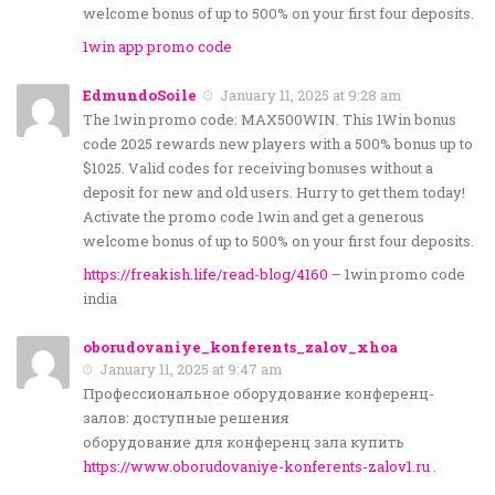
welcome bonus of up to 500% on your first four deposits.
1win app promo code
EdmundoSoile
January 11, 2025 at 9:28 am
The 1win promo code: MAX500WIN. This 1Win bonus
code 2025 rewards new players with a 500% bonus up to
$1025. Valid codes for receiving bonuses without a
deposit for new and old users. Hurry to get them today!
Activate the promo code 1win and get a generous
welcome bonus of up to 500% on your first four deposits.
https://freakish.life/read-blog/4160
– 1win promo code
india
oborudovaniye_konferents_zalov_xhoa
January 11, 2025 at 9:47 am
Профессиональное оборудование конференц-
залов: доступные решения
оборудование для конференц зала купить
https://www.oborudovaniye-konferents-zalov1.ru
.