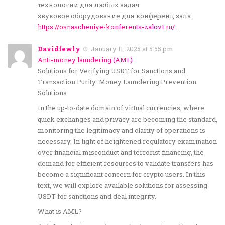
технологии для любых задач
звуковое оборудование для конференц зала
https://osnascheniye-konferents-zalov1.ru/
.
Davidfewly
January 11, 2025 at 5:55 pm
Anti-money laundering (AML)
Solutions for Verifying USDT for Sanctions and
Transaction Purity: Money Laundering Prevention
Solutions
In the up-to-date domain of virtual currencies, where
quick exchanges and privacy are becoming the standard,
monitoring the legitimacy and clarity of operations is
necessary. In light of heightened regulatory examination
over financial misconduct and terrorist financing, the
demand for efficient resources to validate transfers has
become a significant concern for crypto users. In this
text, we will explore available solutions for assessing
USDT for sanctions and deal integrity.
What is AML?