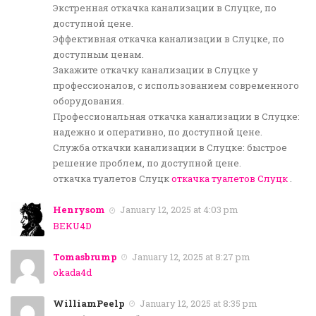
Экстренная откачка канализации в Слуцке, по
доступной цене.
Эффективная откачка канализации в Слуцке, по
доступным ценам.
Закажите откачку канализации в Слуцке у
профессионалов, с использованием современного
оборудования.
Профессиональная откачка канализации в Слуцке:
надежно и оперативно, по доступной цене.
Служба откачки канализации в Слуцке: быстрое
решение проблем, по доступной цене.
откачка туалетов Слуцк
откачка туалетов Слуцк
.
Henrysom
January 12, 2025 at 4:03 pm
BEKU4D
Tomasbrump
January 12, 2025 at 8:27 pm
okada4d
WilliamPeelp
January 12, 2025 at 8:35 pm