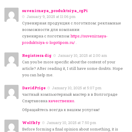
suvenirnaya_produktsiya_rgPi
January 9, 2025 at 11:06 pm
Сувенирная продукция с логотипом: рекламные
возможности для компании
сувенирка с логотипом
https://suvenirnaya-
produktsiya-s-logotipom.ru/
.
Registrera dig
January 10, 2025 at 2:00 am
Can you be more specific about the content of your
article? After reading it, I still have some doubts. Hope
you can help me.
DavidPrige
January 10, 2025 at 5:07 pm
частный компьютерный мастер в в Волгограде
Спартановка
качественно.
Обращайтесь всегда к вашим услугам!
Wolfkfy
January 10, 2025 at 7:50 pm
Before forming a final opinion about something, it is